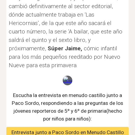
cambió definitivamente al sector editorial,
dónde actualmente trabaja en ‘Las
Hericornias’, de la que este año sacará el
cuarto número, la serie ‘A bailar, que este año
saldrá el quinto y el sexto libro, y
próximamente,
Súper Jaime,
cómic infantil
para los más pequeños reeditado por Nuevo
Nueve para esta primavera.
Escucha la entrevista en menudo castillo junto a
Paco Sordo, respondiendo a las preguntas de los
jóvenes reporteros de 5
º
y 6º de primaria(hecho
por niños para niños):
Entrevista junto a Paco Sordo en Menudo Castillo