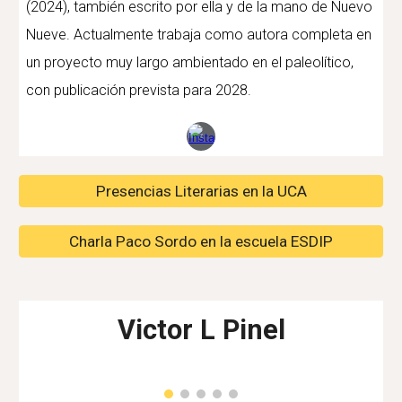
(2024), también escrito por ella y de la mano de Nuevo
Nueve. Actualmente trabaja como autora completa en
un proyecto muy largo ambientado en el paleolítico,
con publicación prevista para 2028.
Presencias Literarias en la UCA
Charla Paco Sordo en la escuela ESDIP
Victor L Pinel