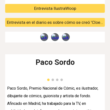
Entrevista IlustraWoop
Entrevista en el diario.es sobre cómo se creó 'Cloe y la nube'
Paco Sordo
Paco Sordo, Premio Nacional de Cómic, es ilustrador,
dibujante de cómics, guionista y artista de fondo.
Afincado en Madrid, ha trabajado para la TV, en