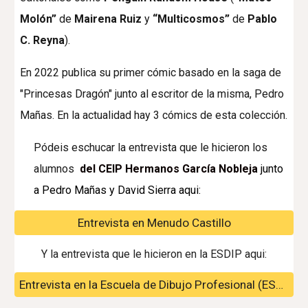
Molón”
de
Mairena Ruiz
y
“Multicosmos”
de
Pablo
C. Reyna
).
En 2022 publica su primer cómic basado en la saga de
"Princesas Dragón" junto al escritor de la misma, Pedro
Mañas. En la actualidad hay 3 cómics de esta colección.
Pódeis eschucar la entrevista que le hicieron los
alumnos
del CEIP Hermanos García Nobleja
junto
a Pedro Mañas y David Sierra aqui:
Entrevista en Menudo Castillo
Y la entrevista que le hicieron en la ESDIP aqui:
Entrevista en la Escuela de Dibujo Profesional (ESDIP)