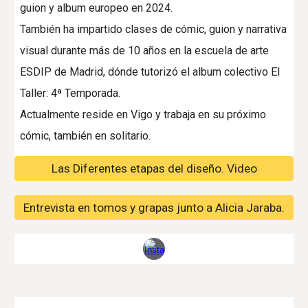
guion y album europeo en 2024.
También ha impartido clases de cómic, guion y narrativa
visual durante más de 10 años en la escuela de arte
ESDIP de Madrid, dónde tutorizó el album colectivo El
Taller: 4ª Temporada.
Actualmente reside en Vigo y trabaja en su próximo
cómic, también en solitario.
Las Diferentes etapas del diseño. Video
Entrevista en tomos y grapas junto a Alicia Jaraba.