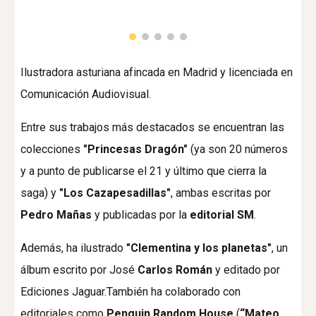
Ilustradora asturiana afincada en Madrid y licenciada en
Comunicación Audiovisual.
Entre sus trabajos más destacados se encuentran las
colecciones
"Princesas Dragón"
(ya son 20 números
y a punto de publicarse el 21 y último que cierra la
saga) y
"Los Cazapesadillas"
, ambas escritas por
Pedro Mañas
y publicadas por la
editorial SM
.
Además, ha ilustrado
"Clementina y los planetas"
, un
álbum escrito por José
Carlos Román
y editado por
Ediciones Jaguar.También ha colaborado con
editoriales como
Penguin Random House
(
“Mateo