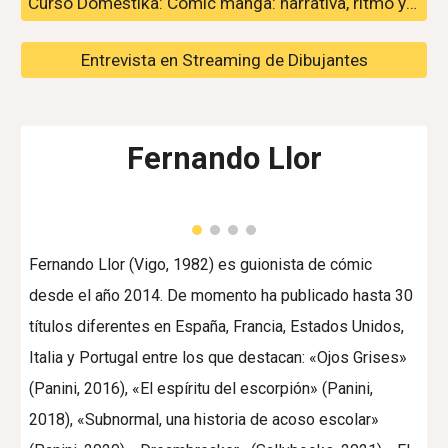
Curso Domestika: Cómic manga: narrativa, ritmo y composición
Entrevista en Streaming de Dibujantes
Fernando Llor
Fernando Llor (Vigo, 1982) es guionista de cómic
desde el año 2014. De momento ha publicado hasta 30
títulos diferentes en España, Francia, Estados Unidos,
Italia y Portugal entre los que destacan: «Ojos Grises»
(Panini, 2016), «El espíritu del escorpión» (Panini,
2018), «Subnormal, una historia de acoso escolar»