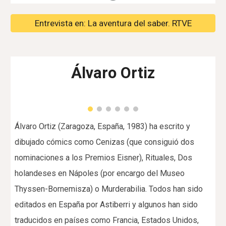
Entrevista en: La aventura del saber. RTVE
Álvaro Ortiz
Álvaro Ortiz (Zaragoza, España, 1983) ha escrito y
dibujado cómics como Cenizas (que consiguió dos
nominaciones a los Premios Eisner), Rituales, Dos
holandeses en Nápoles (por encargo del Museo
Thyssen-Bornemisza) o Murderabilia. Todos han sido
editados en España por Astiberri y algunos han sido
traducidos en países como Francia, Estados Unidos,