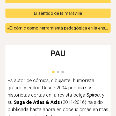
El sentido de la maravilla
«El cómic como herramienta pedagógica en la enseñanza del arte...»
PAU
Es autor de cómics, dibujante, humorista
gráfico y editor. Desde 2004 publica sus
historietas cortas en la revista belga
Spirou
, y
su
Saga de Atlas & Axis
(2011-2016) ha sido
publicada hasta ahora en doce idiomas en más