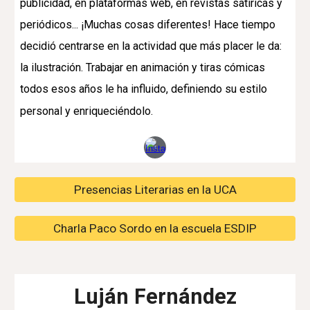
publicidad, en plataformas web, en revistas satíricas y
periódicos... ¡Muchas cosas diferentes! Hace tiempo
decidió centrarse en la actividad que más placer le da:
la ilustración. Trabajar en animación y tiras cómicas
todos esos años le ha influido, definiendo su estilo
personal y enriqueciéndolo.
Presencias Literarias en la UCA
Charla Paco Sordo en la escuela ESDIP
Luján Fernández