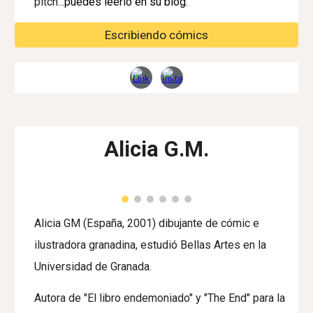
pitch...
puedes leerlo en su blog:
Escribiendo cómics
Alicia G.M.
Alicia GM (España, 2001) dibujante de cómic e
ilustradora granadina, estudió Bellas Artes en la
Universidad de Granada.
Autora de "El libro endemoniado" y "The End" para la