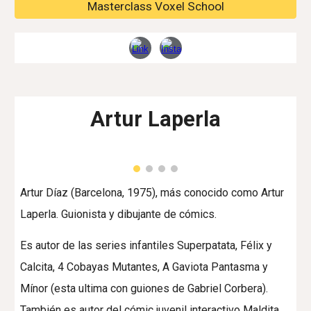
Masterclass Voxel School
Artur Laperla
Artur Díaz (Barcelona, 1975), más conocido como Artur
Laperla. Guionista y dibujante de cómics.
Es autor de las series infantiles Superpatata, Félix y
Calcita, 4 Cobayas Mutantes, A Gaviota Pantasma y
Mínor (esta ultima con guiones de Gabriel Corbera).
También es autor del cómic juvenil interactivo Maldita