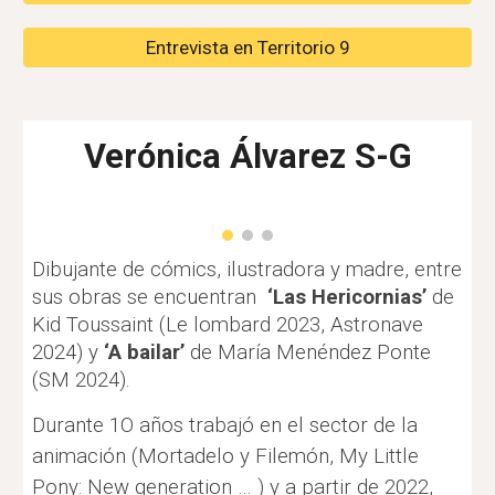
Entrevista en Territorio 9
Verónica Álvarez S-G
D
ibujante de cómics, ilustradora y madre, entre
sus obras se encuentran
‘Las Hericornias’
de
Kid Toussaint (Le lombard 2023, Astronave
2024) y
‘A bailar’
de María Menéndez Ponte
(SM 2024).
Durante 1O años trabajó en el sector de la
animación (Mortadelo y Filemón, My Little
Pony: New generation … ) y a partir de 2022,