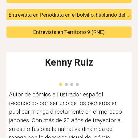
Entrevista en Periodista en el bolsillo, hablando del proceso creativo
Entrevista en Territorio 9 (RNE)
Kenny Ruiz
Autor de cómics
e ilustrador español
reconocido por ser uno de los pioneros en
publicar manga directamente en el mercado
japonés. Con más de 20 años de trayectoria,
su estilo fusiona la narrativa dinámica del
manga con la densidad visual del cómic