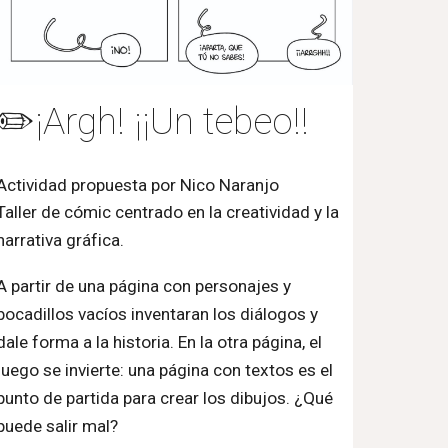
✏️¡Argh! ¡¡Un tebeo!!
Actividad propuesta por Nico Naranjo
Taller de cómic centrado en la creatividad y la
narrativa gráfica.
A partir de una página con personajes y
bocadillos vacíos inventaran los diálogos y
dale forma a la historia. En la otra página, el
juego se invierte: una página con textos es el
punto de partida para crear los dibujos. ¿Qué
puede salir mal?