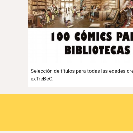
Selección de títulos para todas las edades cr
exTreBeO.