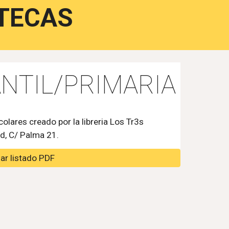
OTECAS
ANTIL/PRIMARIA
olares creado por la libreria Los Tr3s
d, C/ Palma 21.
ar listado PDF