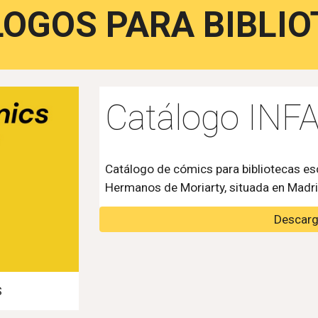
OGOS PARA BIBLI
Catálogo
INF
Catálogo de cómics para bibliotecas esc
Hermanos de Moriarty, situada en Madri
Descarg
S