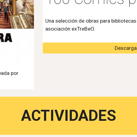
Una selección de obras para bibliotecas
asociación exTreBeO.
Descargar
eada por
ACTIVIDADES