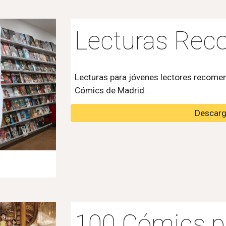
Lecturas Re
Lecturas para jóvenes lectores recomen
Cómics de Madrid.
Descarg
100 Cómics pa