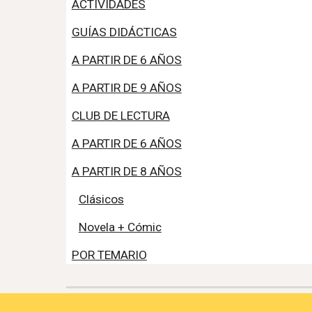
ACTIVIDADES
GUÍAS DIDÁCTICAS
A PARTIR DE 6 AÑOS
A PARTIR DE 9 AÑOS
CLUB DE LECTURA
A PARTIR DE 6 AÑOS
A PARTIR DE 8 AÑOS
Clásicos
Novela + Cómic
POR TEMARIO