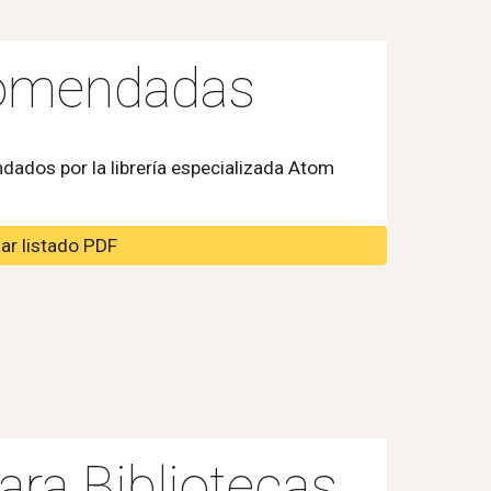
comendadas
dados por la librería especializada Atom
ar listado PDF
ra Bibliotecas